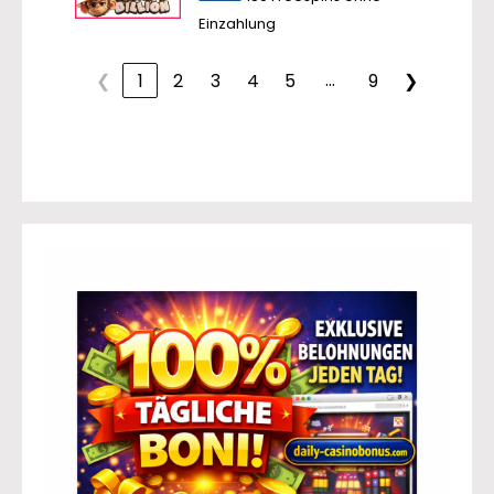
Einzahlung
…
❮
1
2
3
4
5
9
❯