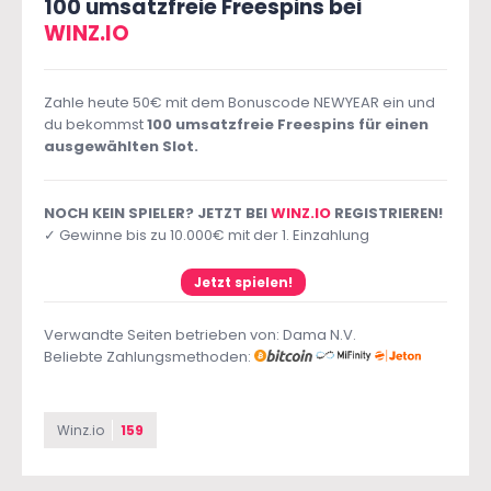
100 umsatzfreie Freespins bei
WINZ.IO
Zahle heute 50€ mit dem Bonuscode NEWYEAR ein und
du bekommst
100 umsatzfreie Freespins für einen
ausgewählten Slot.
NOCH KEIN SPIELER? JETZT BEI
WINZ.IO
REGISTRIEREN!
✓ Gewinne bis zu 10.000€ mit der 1. Einzahlung
Jetzt spielen!
Verwandte Seiten betrieben von: Dama N.V.
Beliebte Zahlungsmethoden:
Winz.io
159