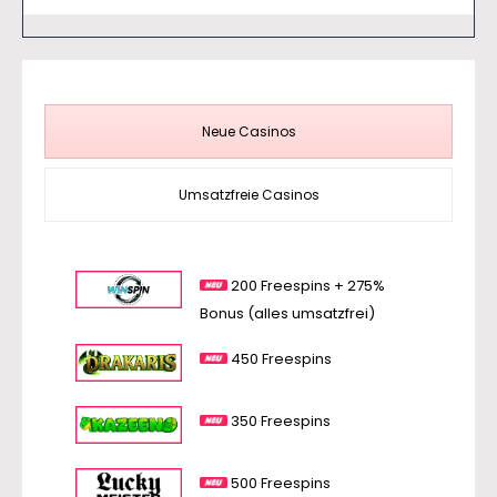
Neue Casinos
Umsatzfreie Casinos
200 Freespins + 275%
Bonus (alles umsatzfrei)
450 Freespins
350 Freespins
500 Freespins