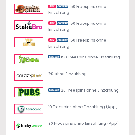
150 Freespins ohne
Einzahlung
150 Freespins ohne
Einzahlung
150 Freespins ohne
Einzahlung
150 Freespins ohne Einzahlung
7€ ohne Einzahlung
20 Freespins ohne Einzahlung
10 Freespins ohne Einzahlung (App)
30 Freespins ohne Einzahlung (App)