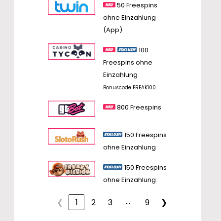
50 Freespins
ohne Einzahlung
(App)
100
Freespins ohne
Einzahlung
Bonuscode FREAK100
800 Freespins
150 Freespins
ohne Einzahlung
150 Freespins
ohne Einzahlung
…
❮
1
2
3
9
❯
Freespins
mit Einzahlung