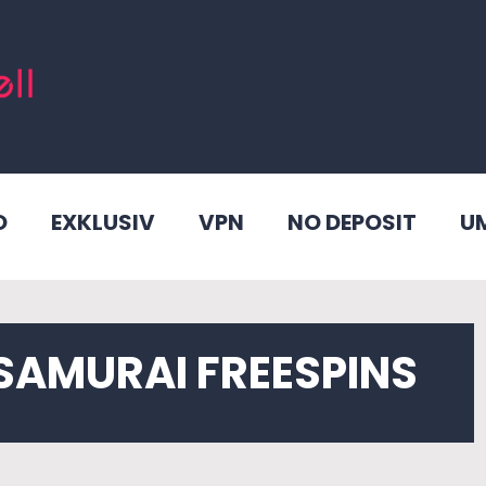
O
EXKLUSIV
VPN
NO DEPOSIT
U
NSAMURAI FREESPINS