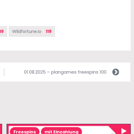
19
Wildfortune.io
119
01.08.2025 – plangames freespins 100
Freespins
mit Einzahlung